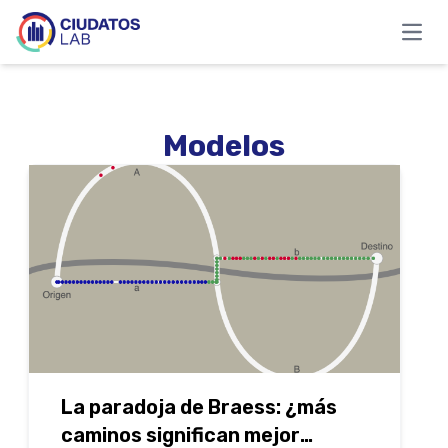
Open
Modelos
La paradoja de Braess: ¿más
caminos significan mejor